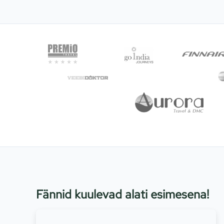
Fännid kuulevad alati esimesena!