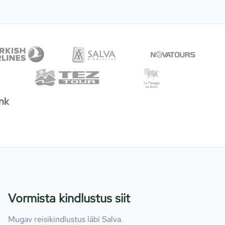
Vormista kindlustus siit
Mugav reisikindlustus läbi Salva.