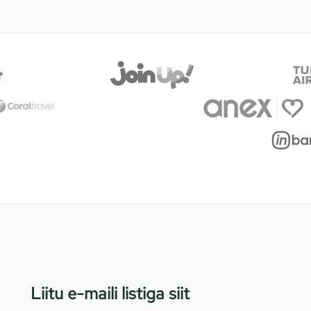
Liitu e-maili listiga siit