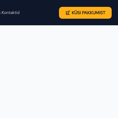
s
Kontaktid
KÜSI PAKKUMIST