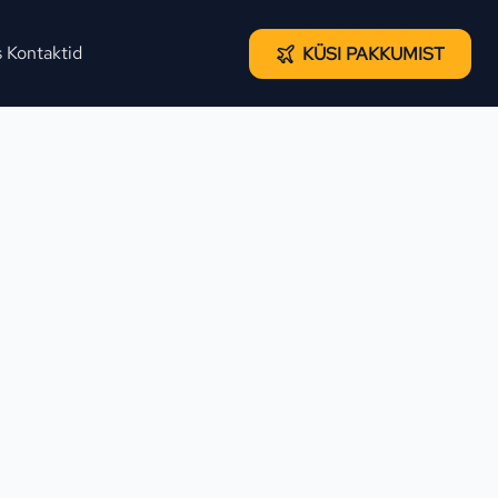
s
Kontaktid
KÜSI PAKKUMIST