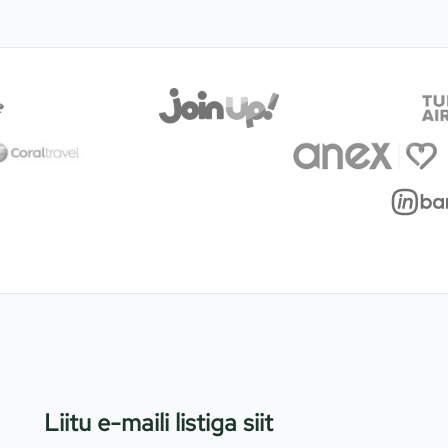
Liitu e-maili listiga siit