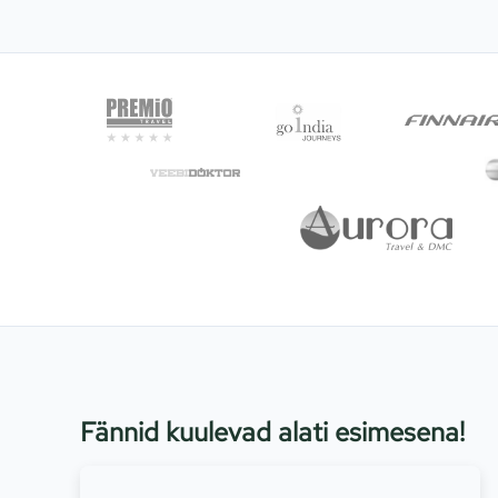
Fännid kuulevad alati esimesena!