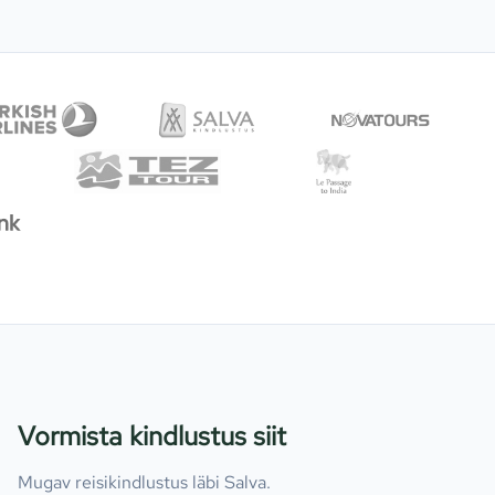
Vormista kindlustus siit
Mugav reisikindlustus läbi Salva.