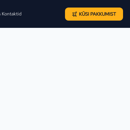
s
Kontaktid
KÜSI PAKKUMIST