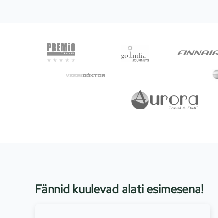
Fännid kuulevad alati esimesena!