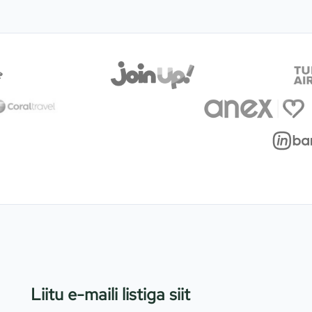
Liitu e-maili listiga siit