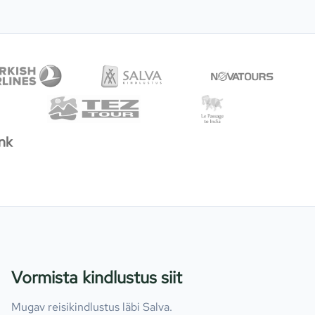
Vormista kindlustus siit
Mugav reisikindlustus läbi Salva.