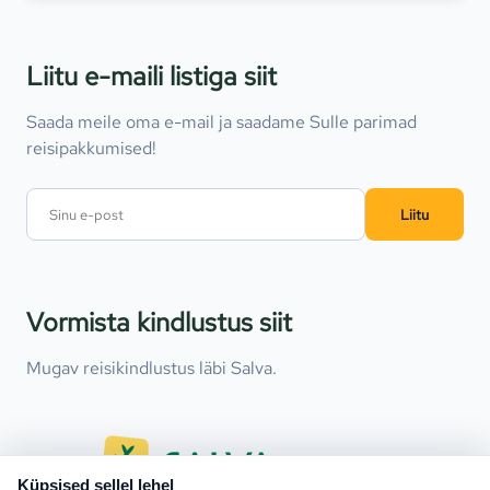
Liitu e-maili listiga siit
Saada meile oma e-mail ja saadame Sulle parimad
reisipakkumised!
Liitu
Vormista kindlustus siit
Mugav reisikindlustus läbi Salva.
Küpsised sellel lehel