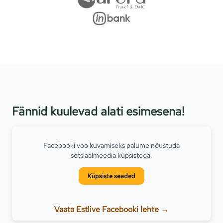
Fännid kuulevad alati esimesena!
Facebooki voo kuvamiseks palume nõustuda
sotsiaalmeedia küpsistega.
Küpsiste seaded
Vaata Estlive Facebooki lehte →