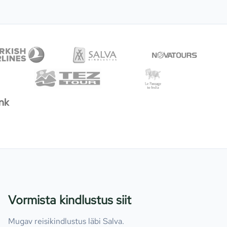
Vormista kindlustus siit
Mugav reisikindlustus läbi Salva.