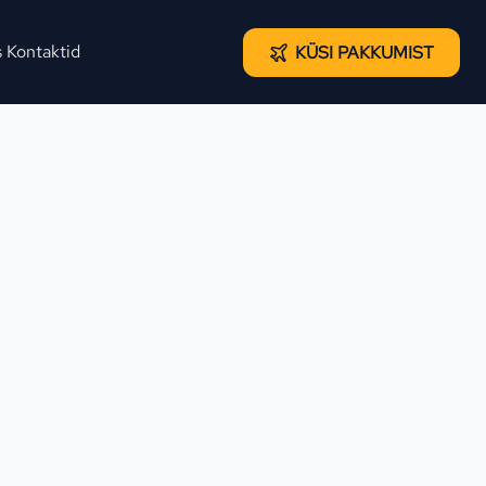
s
Kontaktid
KÜSI PAKKUMIST