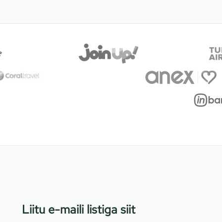
Liitu e-maili listiga siit