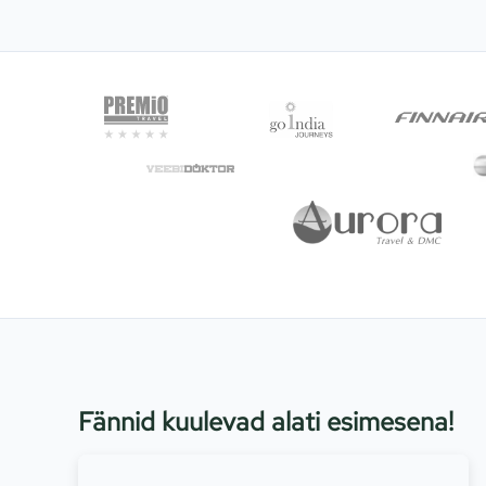
Fännid kuulevad alati esimesena!