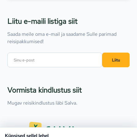
Liitu e-maili listiga siit
Saada meile oma e-mail ja saadame Sulle parimad
reisipakkumised!
Liitu
Vormista kindlustus siit
Mugav reisikindlustus läbi Salva.
Küpsised sellel lehel