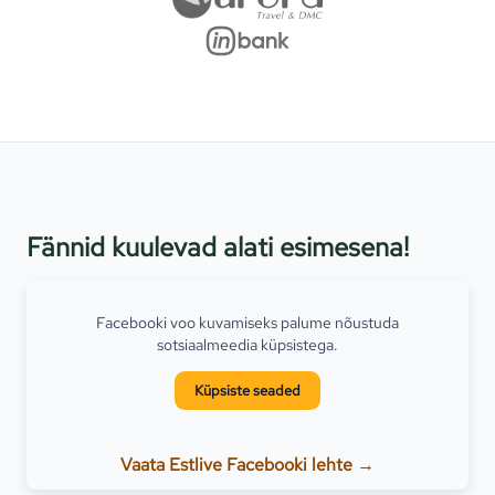
Fännid kuulevad alati esimesena!
Facebooki voo kuvamiseks palume nõustuda
sotsiaalmeedia küpsistega.
Küpsiste seaded
Vaata Estlive Facebooki lehte →