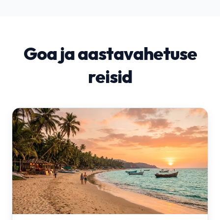
Goa ja aastavahetuse
reisid