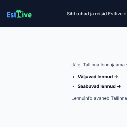
Sihtkohad ja reisid
Estlive r
Jälgi Tallinna lennujaama 
Väljuvad lennud →
Saabuvad lennud →
Lennuinfo avaneb Tallinna