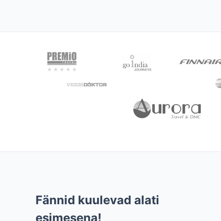
Fännid kuulevad alati
esimesena!