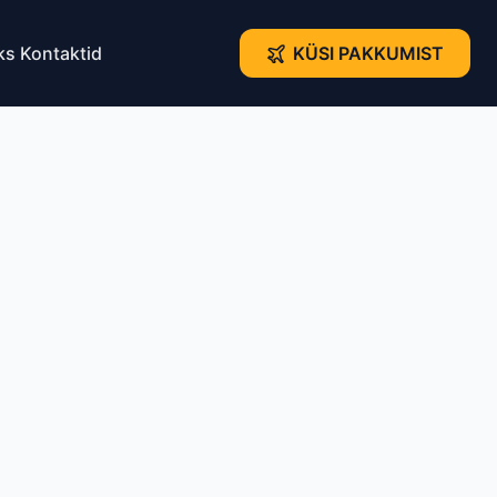
ks
Kontaktid
KÜSI PAKKUMIST