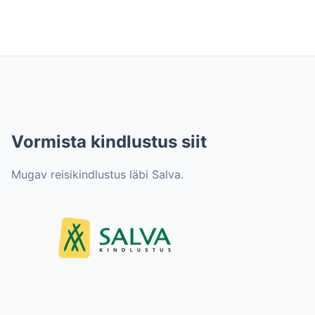
Vormista kindlustus siit
Mugav reisikindlustus läbi Salva.