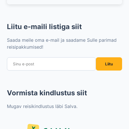
Liitu e-maili listiga siit
Saada meile oma e-mail ja saadame Sulle parimad
reisipakkumised!
Liitu
Vormista kindlustus siit
Mugav reisikindlustus läbi Salva.