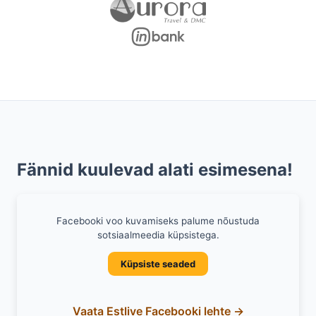
Fännid kuulevad alati esimesena!
Facebooki voo kuvamiseks palume nõustuda
sotsiaalmeedia küpsistega.
Küpsiste seaded
Vaata Estlive Facebooki lehte →