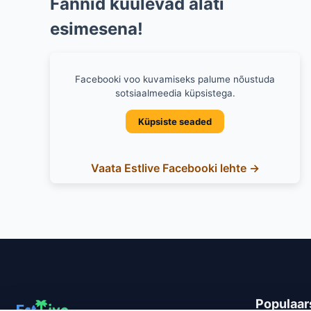
Fännid kuulevad alati
esimesena!
Facebooki voo kuvamiseks palume nõustuda
sotsiaalmeedia küpsistega.
Küpsiste seaded
Vaata Estlive Facebooki lehte →
Populaar