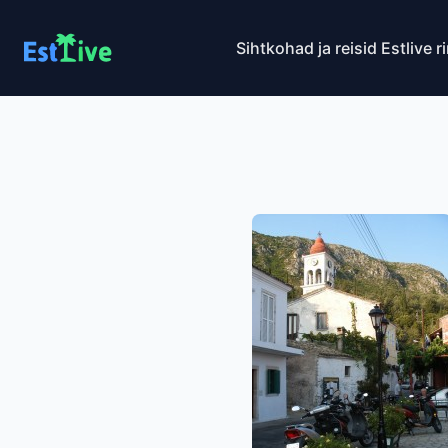
Sihtkohad ja reisid
Estlive r