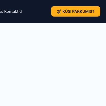
ks
Kontaktid
KÜSI PAKKUMIST