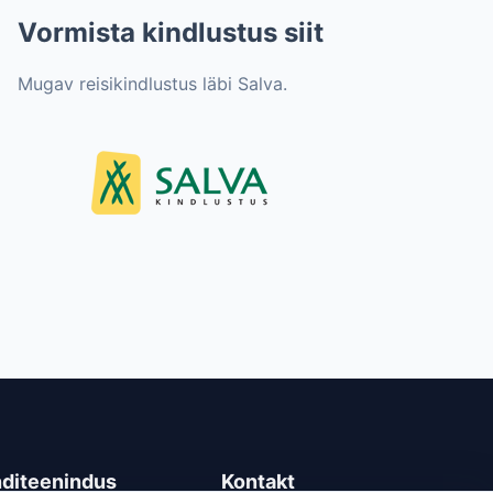
Vormista kindlustus siit
Mugav reisikindlustus läbi Salva.
nditeenindus
Kontakt