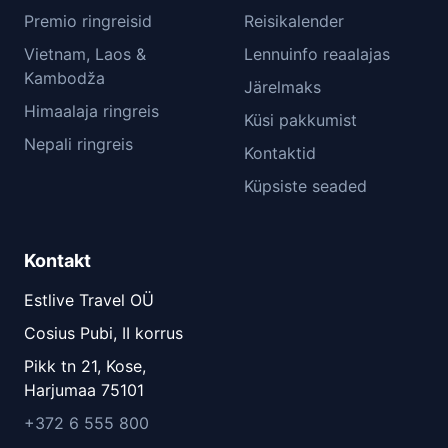
Premio ringreisid
Reisikalender
Vietnam, Laos &
Lennuinfo reaalajas
Kambodža
Järelmaks
Himaalaja ringreis
Küsi pakkumist
Nepali ringreis
Kontaktid
Küpsiste seaded
Kontakt
Estlive Travel OÜ
Cosius Pubi, II korrus
Pikk tn 21, Kose,
Harjumaa 75101
+372 6 555 800