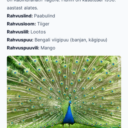
aastast alates.
Rahvuslind:
Paabulind
Rahvusloom:
Tiiger
Rahvuslill:
Lootos
Rahvuspuu:
Bengali viigipuu (banjan, kägipuu)
Rahvuspuuvili:
Mango