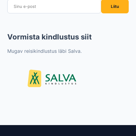
Liitu
Vormista kindlustus siit
Mugav reisikindlustus läbi Salva.