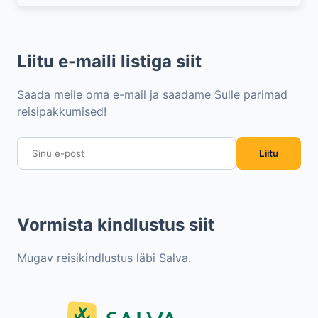
Liitu e-maili listiga siit
Saada meile oma e-mail ja saadame Sulle parimad
reisipakkumised!
Liitu
Vormista kindlustus siit
Mugav reisikindlustus läbi Salva.