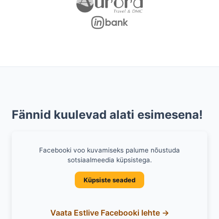
Fännid kuulevad alati esimesena!
Facebooki voo kuvamiseks palume nõustuda
sotsiaalmeedia küpsistega.
Küpsiste seaded
Vaata Estlive Facebooki lehte →