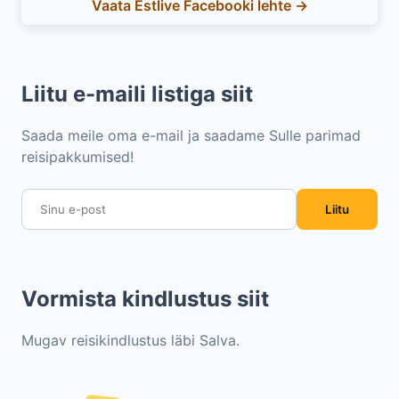
Vaata Estlive Facebooki lehte →
Liitu e-maili listiga siit
Saada meile oma e-mail ja saadame Sulle parimad
reisipakkumised!
Liitu
Vormista kindlustus siit
Mugav reisikindlustus läbi Salva.