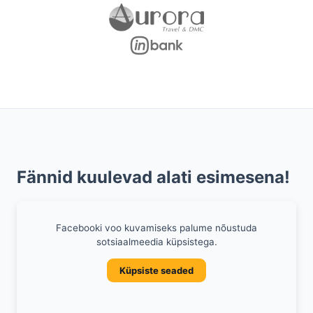
Fännid kuulevad alati esimesena!
Facebooki voo kuvamiseks palume nõustuda
sotsiaalmeedia küpsistega.
Küpsiste seaded