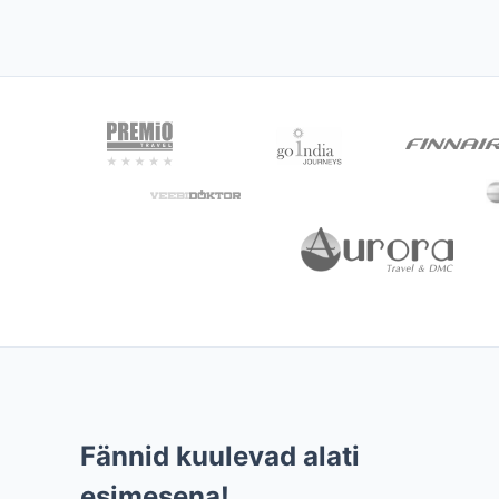
Fännid kuulevad alati
esimesena!