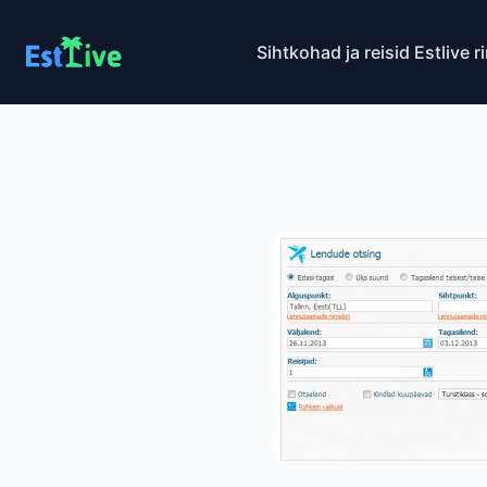
Sihtkohad ja reisid
Estlive r