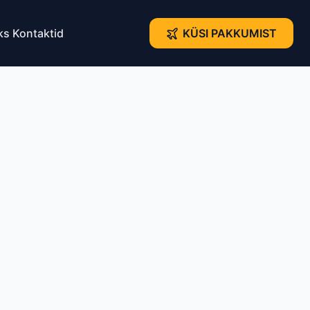
ks
Kontaktid
KÜSI PAKKUMIST