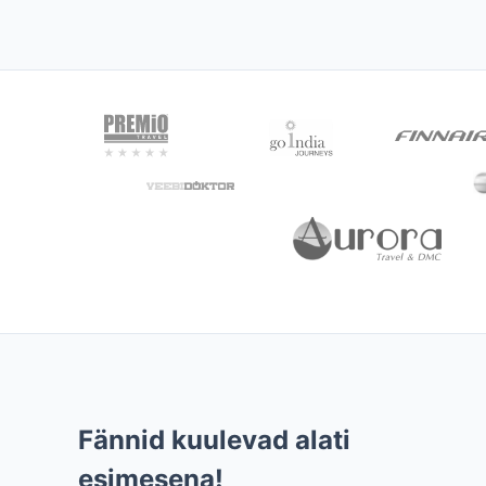
Fännid kuulevad alati
esimesena!