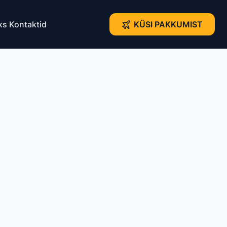
ks
Kontaktid
KÜSI PAKKUMIST