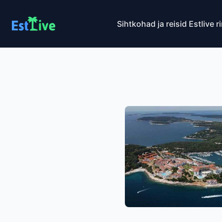
Sihtkohad ja reisid
Estlive r