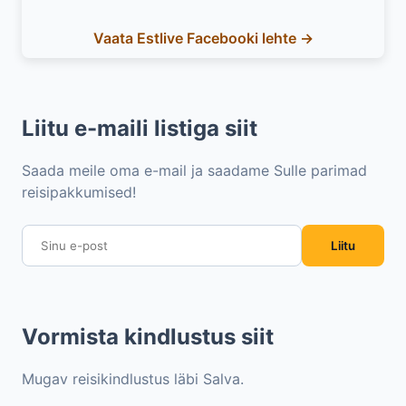
Vaata Estlive Facebooki lehte →
Liitu e-maili listiga siit
Saada meile oma e-mail ja saadame Sulle parimad
reisipakkumised!
Liitu
Vormista kindlustus siit
Mugav reisikindlustus läbi Salva.