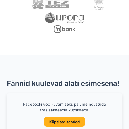
Fännid kuulevad alati esimesena!
Facebooki voo kuvamiseks palume nõustuda
sotsiaalmeedia küpsistega.
Küpsiste seaded