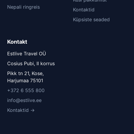
Nepali ringreis
Kontaktid
Küpsiste seaded
Kontakt
Estlive Travel OÜ
Cosius Pubi, II korrus
Pikk tn 21, Kose,
Harjumaa 75101
+372 6 555 800
info@estlive.ee
Kontaktid →