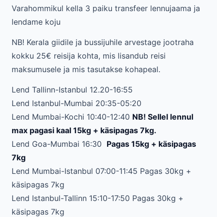
Varahommikul kella 3 paiku transfeer lennujaama ja
lendame koju
NB! Kerala giidile ja bussijuhile arvestage jootraha
kokku 25€ reisija kohta, mis lisandub reisi
maksumusele ja mis tasutakse kohapeal.
Lend Tallinn-Istanbul 12.20-16:55
Lend Istanbul-Mumbai 20:35-05:20
Lend Mumbai-Kochi 10:40-12:40
NB! Sellel lennul
max pagasi kaal 15kg + käsipagas 7kg.
Lend Goa-Mumbai 16:30
Pagas 15kg + käsipagas
7kg
Lend Mumbai-Istanbul 07:00-11:45 Pagas 30kg +
käsipagas 7kg
Lend Istanbul-Tallinn 15:10-17:50 Pagas 30kg +
käsipagas 7kg