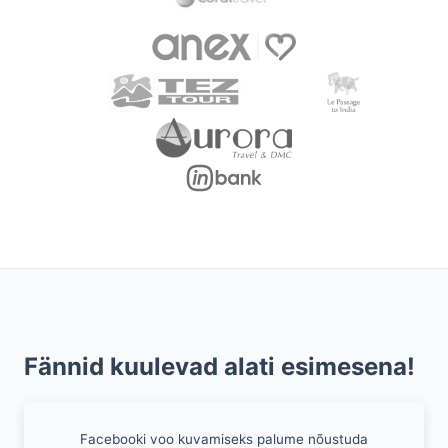
Fännid kuulevad alati esimesena!
Facebooki voo kuvamiseks palume nõustuda