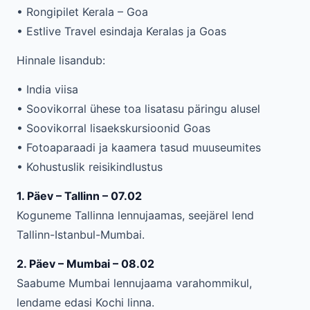
• Rongipilet Kerala – Goa
• Estlive Travel esindaja Keralas ja Goas
Hinnale lisandub:
• India viisa
• Soovikorral ühese toa lisatasu päringu alusel
• Soovikorral lisaekskursioonid Goas
• Fotoaparaadi ja kaamera tasud muuseumites
• Kohustuslik reisikindlustus
1. Päev – Tallinn – 07.02
Koguneme Tallinna lennujaamas, seejärel lend
Tallinn-Istanbul-Mumbai.
2. Päev – Mumbai – 08.02
Saabume Mumbai lennujaama varahommikul,
lendame edasi Kochi linna.