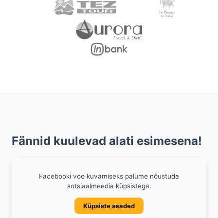
Fännid kuulevad alati esimesena!
Facebooki voo kuvamiseks palume nõustuda
sotsiaalmeedia küpsistega.
Küpsiste seaded