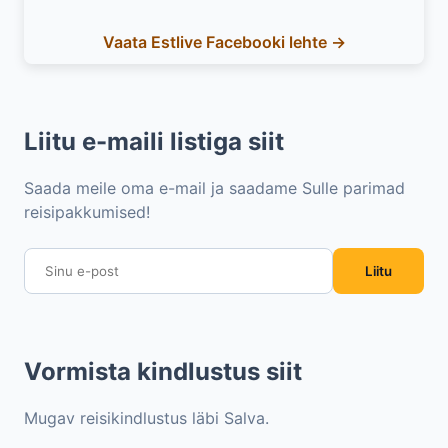
Vaata Estlive Facebooki lehte →
Liitu e-maili listiga siit
Saada meile oma e-mail ja saadame Sulle parimad
reisipakkumised!
Liitu
Vormista kindlustus siit
Mugav reisikindlustus läbi Salva.