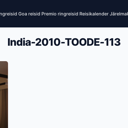
ingreisid
Goa reisid
Premio ringreisid
Reisikalender
Järelma
India-2010-TOODE-113