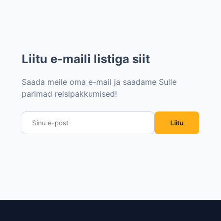
Liitu e-maili listiga siit
Saada meile oma e-mail ja saadame Sulle
parimad reisipakkumised!
Liitu