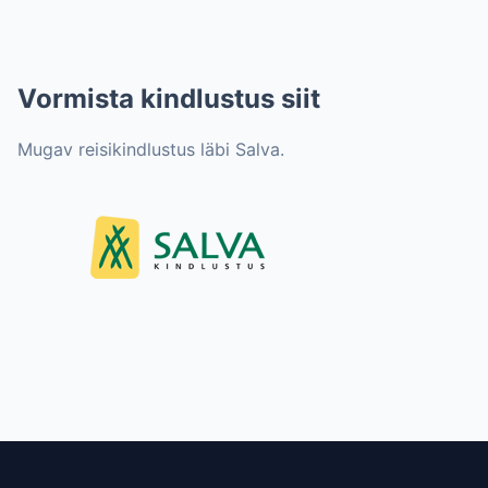
Vormista kindlustus siit
Mugav reisikindlustus läbi Salva.