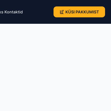
ks
Kontaktid
KÜSI PAKKUMIST