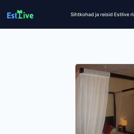
Sihtkohad ja reisid
Estlive r