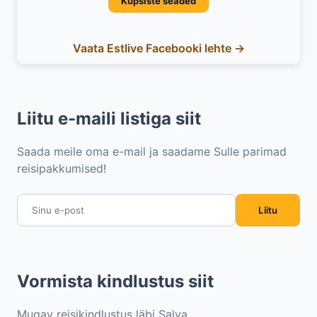
Küpsiste seaded
Vaata Estlive Facebooki lehte →
Liitu e-maili listiga siit
Saada meile oma e-mail ja saadame Sulle parimad
reisipakkumised!
Liitu
Vormista kindlustus siit
Mugav reisikindlustus läbi Salva.