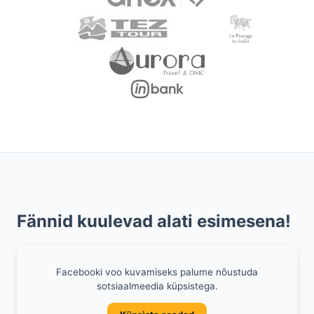
Fännid kuulevad alati esimesena!
Facebooki voo kuvamiseks palume nõustuda
sotsiaalmeedia küpsistega.