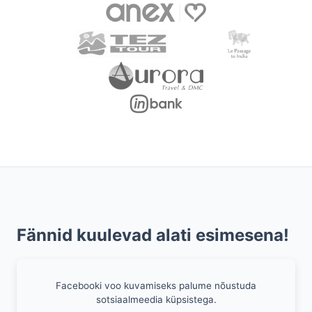
Fännid kuulevad alati esimesena!
Facebooki voo kuvamiseks palume nõustuda
sotsiaalmeedia küpsistega.