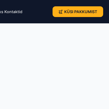
ks
Kontaktid
KÜSI PAKKUMIST