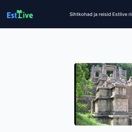
Sihtkohad ja reisid
Estlive r