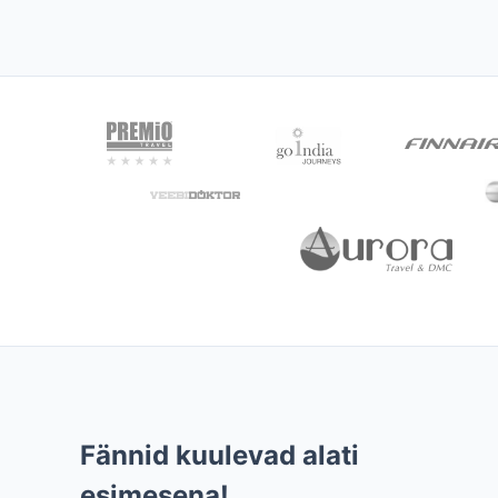
Fännid kuulevad alati
esimesena!