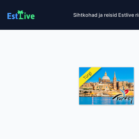
Sihtkohad ja reisid
Estlive r