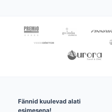
Fännid kuulevad alati
esimesena!