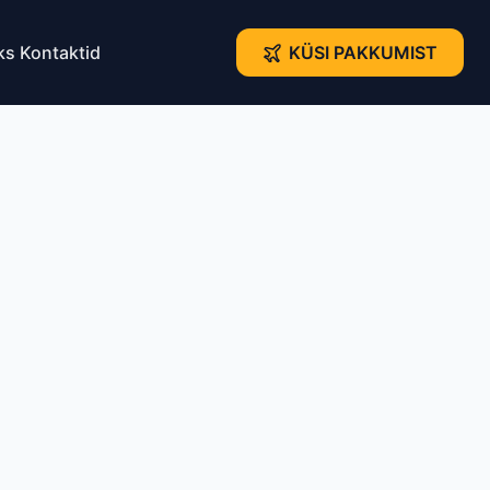
ks
Kontaktid
KÜSI PAKKUMIST