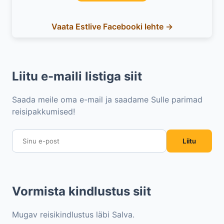
Vaata Estlive Facebooki lehte →
Liitu e-maili listiga siit
Saada meile oma e-mail ja saadame Sulle parimad
reisipakkumised!
Liitu
Vormista kindlustus siit
Mugav reisikindlustus läbi Salva.