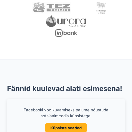
Fännid kuulevad alati esimesena!
Facebooki voo kuvamiseks palume nõustuda
sotsiaalmeedia küpsistega.
Küpsiste seaded