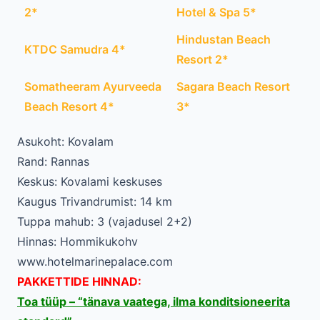
2*
Hotel & Spa 5*
Hindustan Beach
KTDC Samudra 4*
Resort 2*
Somatheeram Ayurveeda
Sagara Beach Resort
Beach Resort 4*
3*
Asukoht: Kovalam
Rand: Rannas
Keskus: Kovalami keskuses
Kaugus Trivandrumist: 14 km
Tuppa mahub: 3 (vajadusel 2+2)
Hinnas: Hommikukohv
www.hotelmarinepalace.com
PAKKETTIDE HINNAD:
Toa tüüp – “tänava vaatega, ilma konditsioneerita