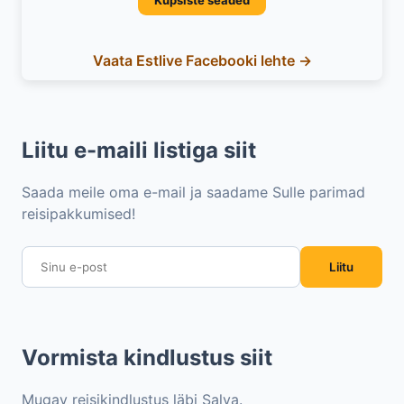
Vaata Estlive Facebooki lehte →
Liitu e-maili listiga siit
Saada meile oma e-mail ja saadame Sulle parimad
reisipakkumised!
Liitu
Vormista kindlustus siit
Mugav reisikindlustus läbi Salva.