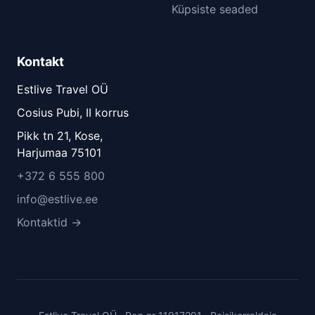
Küpsiste seaded
Kontakt
Estlive Travel OÜ
Cosius Pubi, II korrus
Pikk tn 21, Kose,
Harjumaa 75101
+372 6 555 800
info@estlive.ee
Kontaktid →