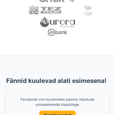
Fännid kuulevad alati esimesena!
Facebooki voo kuvamiseks palume nõustuda
sotsiaalmeedia küpsistega.
Küpsiste seaded