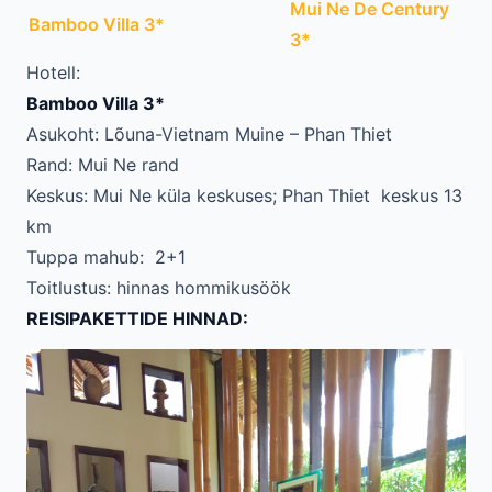
Mui Ne De Century
Bamboo Villa 3*
3*
Hotell:
Bamboo Villa 3*
Asukoht: Lõuna-Vietnam Muine – Phan Thiet
Rand: Mui Ne rand
Keskus: Mui Ne küla keskuses; Phan Thiet keskus 13
km
Tuppa mahub: 2+1
Toitlustus: hinnas hommikusöök
REISIPAKETTIDE HINNAD: