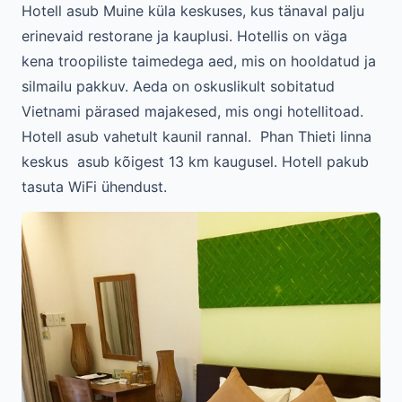
Hotell asub Muine küla keskuses, kus tänaval palju
erinevaid restorane ja kauplusi. Hotellis on väga
kena troopiliste taimedega aed, mis on hooldatud ja
silmailu pakkuv. Aeda on oskuslikult sobitatud
Vietnami pärased majakesed, mis ongi hotellitoad.
Hotell asub vahetult kaunil rannal. Phan Thieti linna
keskus asub kõigest 13 km kaugusel. Hotell pakub
tasuta WiFi ühendust.