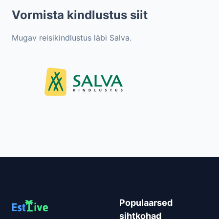
Vormista kindlustus siit
Mugav reisikindlustus läbi Salva.
Populaarsed
sihtkohad