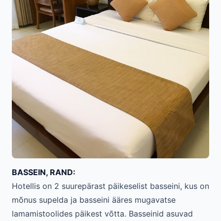
BASSEIN, RAND:
Hotellis on 2 suurepärast päikeselist basseini, kus on
mõnus supelda ja basseini ääres mugavatse
lamamistoolides päikest võtta. Basseinid asuvad