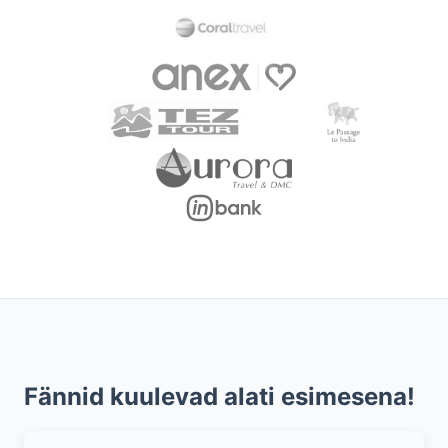
Fännid kuulevad alati esimesena!