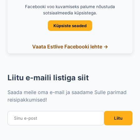
Facebooki voo kuvamiseks palume nõustuda
sotsiaalmeedia küpsistega.
Küpsiste seaded
Vaata Estlive Facebooki lehte →
Liitu e-maili listiga siit
Saada meile oma e-mail ja saadame Sulle parimad
reisipakkumised!
Liitu