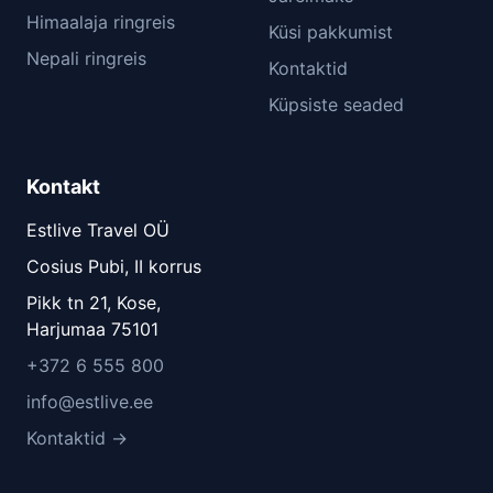
Himaalaja ringreis
Küsi pakkumist
Nepali ringreis
Kontaktid
Küpsiste seaded
Kontakt
Estlive Travel OÜ
Cosius Pubi, II korrus
Pikk tn 21, Kose,
Harjumaa 75101
+372 6 555 800
info@estlive.ee
Kontaktid →