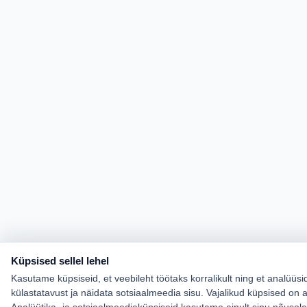
Küpsised sellel lehel
Kasutame küpsiseid, et veebileht töötaks korralikult ning et analüüsi
külastatavust ja näidata sotsiaalmeedia sisu. Vajalikud küpsised on a