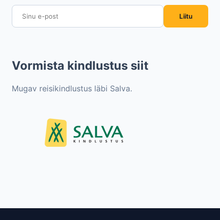
Liitu
Vormista kindlustus siit
Mugav reisikindlustus läbi Salva.