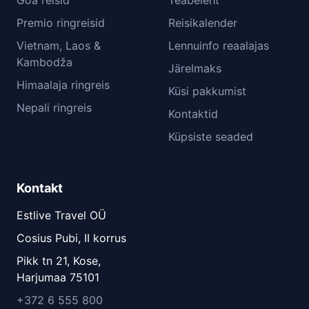
Premio ringreisid
Reisikalender
Vietnam, Laos &
Lennuinfo reaalajas
Kambodža
Järelmaks
Himaalaja ringreis
Küsi pakkumist
Nepali ringreis
Kontaktid
Küpsiste seaded
Kontakt
Estlive Travel OÜ
Cosius Pubi, II korrus
Pikk tn 21, Kose,
Harjumaa 75101
+372 6 555 800