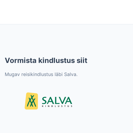
Vormista kindlustus siit
Mugav reisikindlustus läbi Salva.