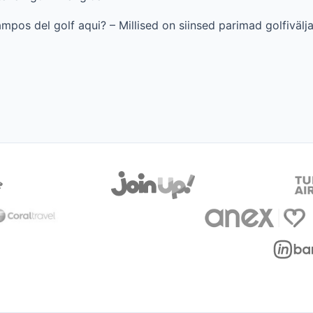
mpos del golf aqui? – Millised on siinsed parimad golfivälj