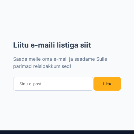
Liitu e-maili listiga siit
Saada meile oma e-mail ja saadame Sulle
parimad reisipakkumised!
Liitu