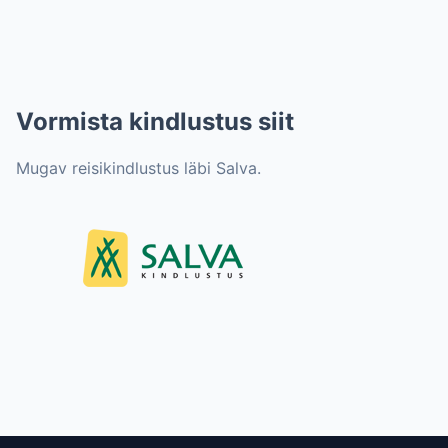
Vormista kindlustus siit
Mugav reisikindlustus läbi Salva.