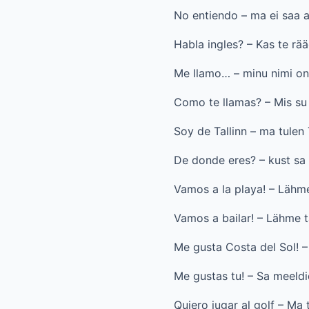
No entiendo – ma ei saa 
Habla ingles? – Kas te rää
Me llamo… – minu nimi o
Como te llamas? – Mis su
Soy de Tallinn – ma tulen 
De donde eres? – kust sa 
Vamos a la playa! – Lähm
Vamos a bailar! – Lähme t
Me gusta Costa del Sol! –
Me gustas tu! – Sa meeldi
Quiero jugar al golf – Ma