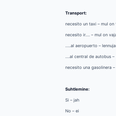
Transport:
necesito un taxi – mul on 
necesito ir…. – mul on va
…..al aeropuerto – lennuj
….al central de autobus –
necesito una gasolinera –
Suhtlemine:
Si – jah
No – ei