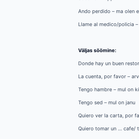
Ando perdido – ma olen e
Llame al medico/policia –
Väljas söömine:
Donde hay un buen restor
La cuenta, por favor – arv
Tengo hambre – mul on kõ
Tengo sed – mul on janu
Quiero ver la carta, por 
Quiero tomar un … cafe/ t