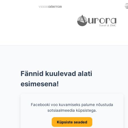
Fännid kuulevad alati
esimesena!
Facebooki voo kuvamiseks palume nõustuda
sotsiaalmeedia küpsistega.
Küpsiste seaded