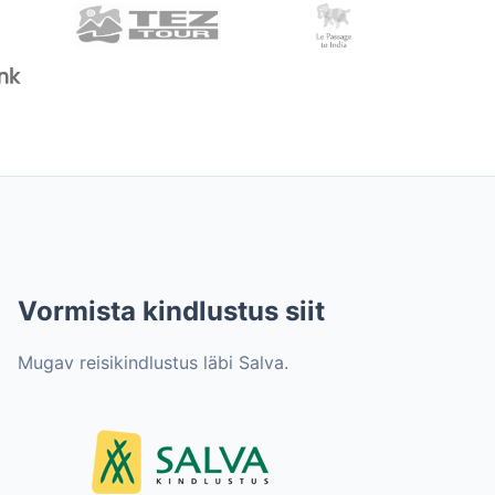
Vormista kindlustus siit
Mugav reisikindlustus läbi Salva.