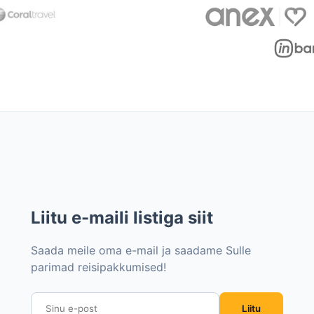
Liitu e-maili listiga siit
Saada meile oma e-mail ja saadame Sulle
parimad reisipakkumised!
Liitu