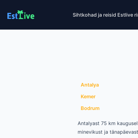
Sihtkohad ja reisid
Estlive r
Antalya
Kemer
Bodrum
Antalyast 75 km kaugusel
minevikust ja tänapäevast