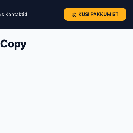
ks
Kontaktid
KÜSI PAKKUMIST
 Copy