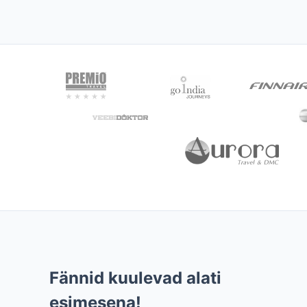
Fännid kuulevad alati
esimesena!