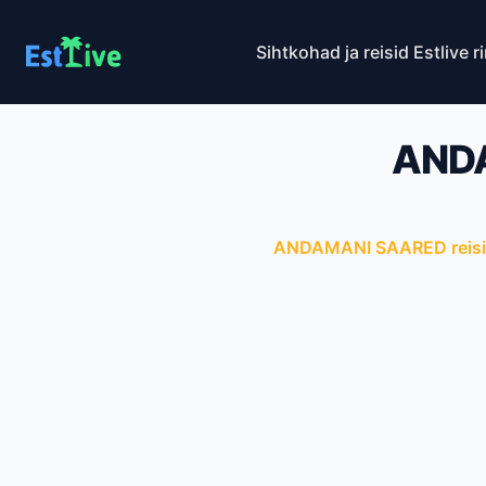
Sihtkohad ja reisid
Estlive r
ANDA
ANDAMANI SAARED reisi