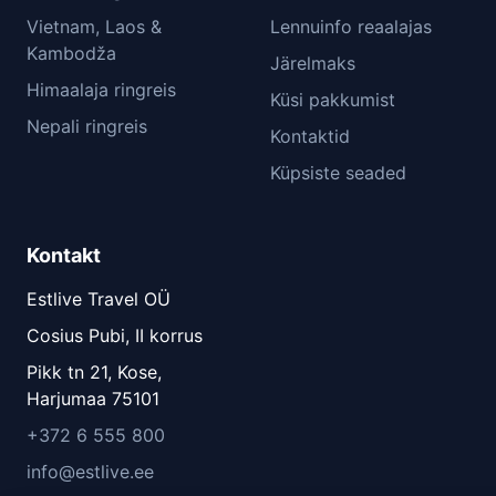
Vietnam, Laos &
Lennuinfo reaalajas
Kambodža
Järelmaks
Himaalaja ringreis
Küsi pakkumist
Nepali ringreis
Kontaktid
Küpsiste seaded
Kontakt
Estlive Travel OÜ
Cosius Pubi, II korrus
Pikk tn 21, Kose,
Harjumaa 75101
+372 6 555 800
info@estlive.ee