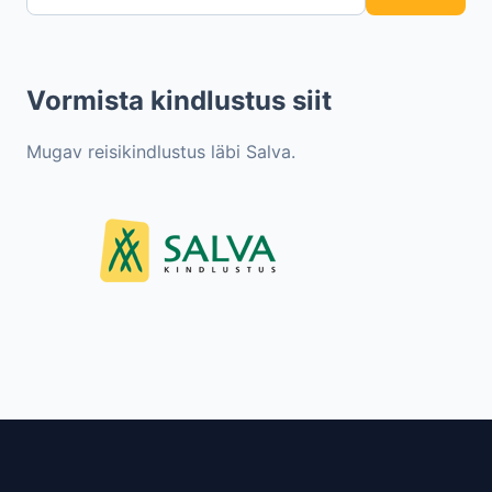
Vormista kindlustus siit
Mugav reisikindlustus läbi Salva.