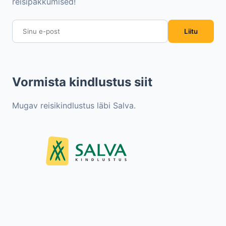
reisipakkumised!
Liitu
Vormista kindlustus siit
Mugav reisikindlustus läbi Salva.