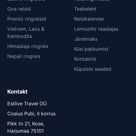
Goa reisid
Teabeleht
Premio ringreisid
Reisikalender
Vietnam, Laos &
Lennuinfo reaalajas
Kambodža
Järelmaks
Himaalaja ringreis
Küsi pakkumist
Nepali ringreis
Kontaktid
Küpsiste seaded
Kontakt
Estlive Travel OÜ
Cosius Pubi, II korrus
Pikk tn 21, Kose,
Harjumaa 75101