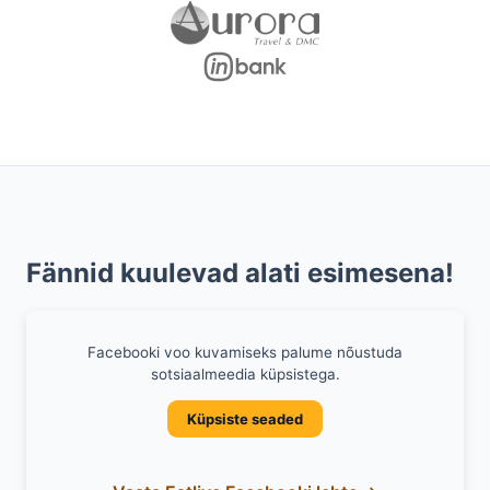
Fännid kuulevad alati esimesena!
Facebooki voo kuvamiseks palume nõustuda
sotsiaalmeedia küpsistega.
Küpsiste seaded