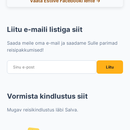
Vaata Estlive Facebooki lehte →
Liitu e-maili listiga siit
Saada meile oma e-mail ja saadame Sulle parimad
reisipakkumised!
Liitu
Vormista kindlustus siit
Mugav reisikindlustus läbi Salva.