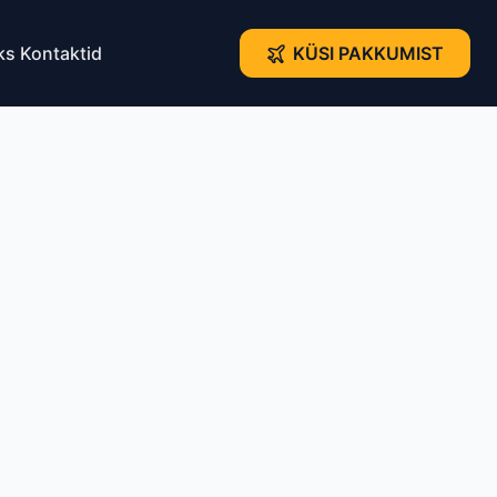
ks
Kontaktid
KÜSI PAKKUMIST