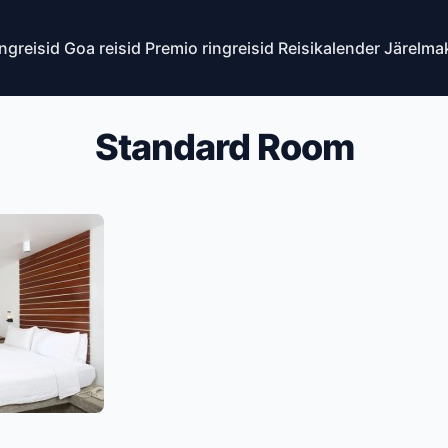
ingreisid
Goa reisid
Premio ringreisid
Reisikalender
Järelma
Standard Room