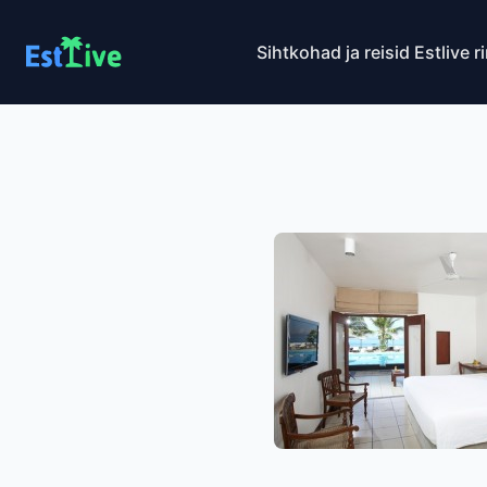
Sihtkohad ja reisid
Estlive r