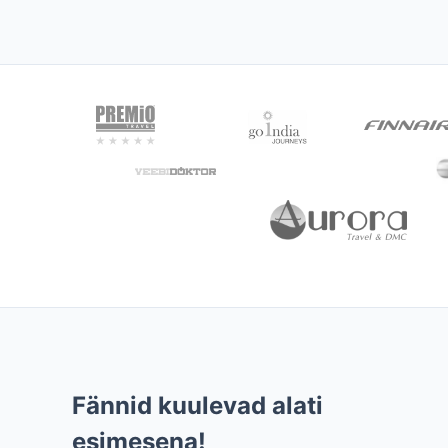
Fännid kuulevad alati
esimesena!