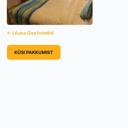
← Lõuna Goa hotellid
KÜSI PAKKUMIST