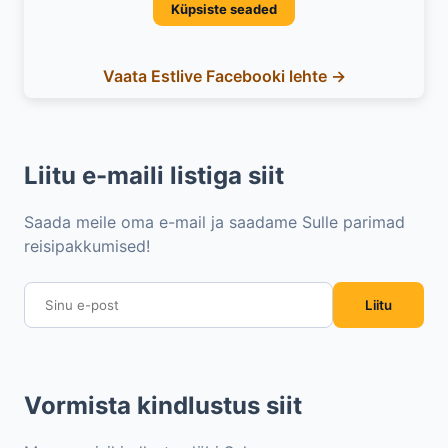
Küpsiste seaded
Vaata Estlive Facebooki lehte →
Liitu e-maili listiga siit
Saada meile oma e-mail ja saadame Sulle parimad
reisipakkumised!
Liitu
Vormista kindlustus siit