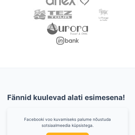
Fännid kuulevad alati esimesena!
Facebooki voo kuvamiseks palume nõustuda
sotsiaalmeedia küpsistega.