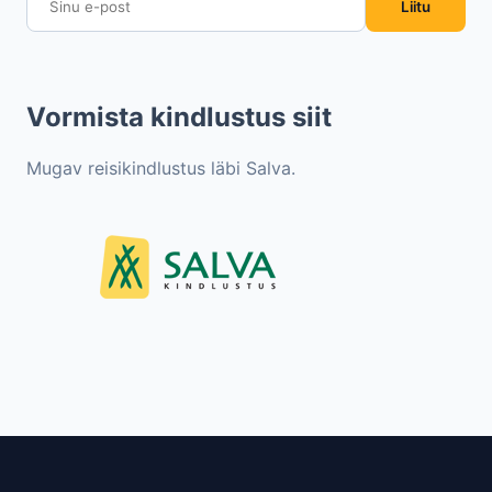
Liitu
Vormista kindlustus siit
Mugav reisikindlustus läbi Salva.