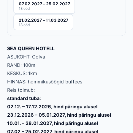
07.02.2027 – 25.02.2027
18 ööd
21.02.2027 – 11.03.2027
18 ööd
SEA QUEEN HOTELL
ASUKOHT: Colva
RAND: 100m
KESKUS: 1km
HINNAS: hommikusöögid buffees
Reis toimub:
standard tuba:
02.12. – 17.12.2026, hind päringu alusel
23.12.2026 – 05.01.2027, hind päringu alusel
10.01. – 28.01.2027, hind päringu alusel
07.02 – 25.02.2027, hind päringu alusel