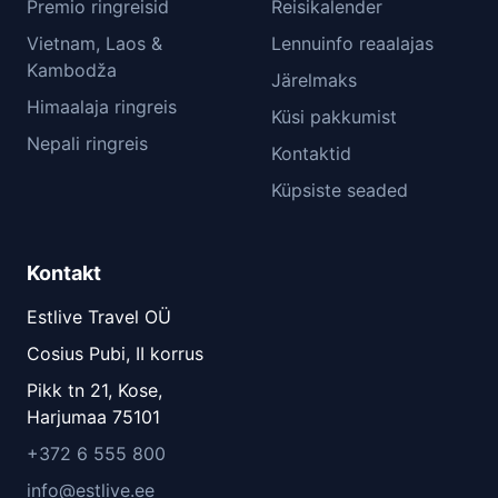
Premio ringreisid
Reisikalender
Vietnam, Laos &
Lennuinfo reaalajas
Kambodža
Järelmaks
Himaalaja ringreis
Küsi pakkumist
Nepali ringreis
Kontaktid
Küpsiste seaded
Kontakt
Estlive Travel OÜ
Cosius Pubi, II korrus
Pikk tn 21, Kose,
Harjumaa 75101
+372 6 555 800
info@estlive.ee