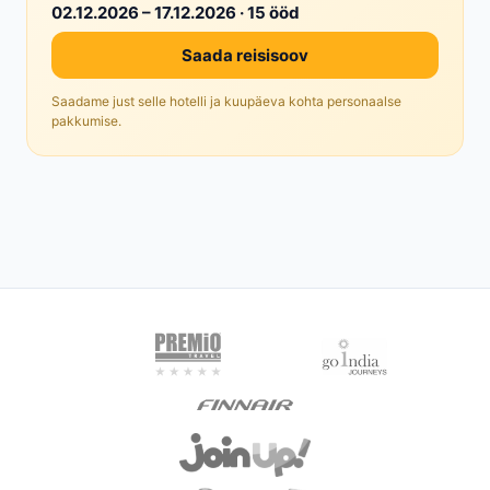
02.12.2026 – 17.12.2026 · 15 ööd
Saada reisisoov
Saadame just selle hotelli ja kuupäeva kohta personaalse
pakkumise.