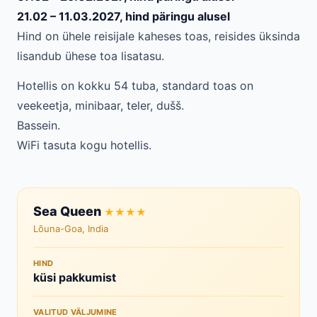
21.02 – 11.03.2027, hind päringu alusel
Hind on ühele reisijale kaheses toas, reisides üksinda
lisandub ühese toa lisatasu.
Hotellis on kokku 54 tuba, standard toas on
veekeetja, minibaar, teler, dušš.
Bassein.
WiFi tasuta kogu hotellis.
Sea Queen
★★★★
Lõuna-Goa, India
HIND
küsi pakkumist
VALITUD VÄLJUMINE