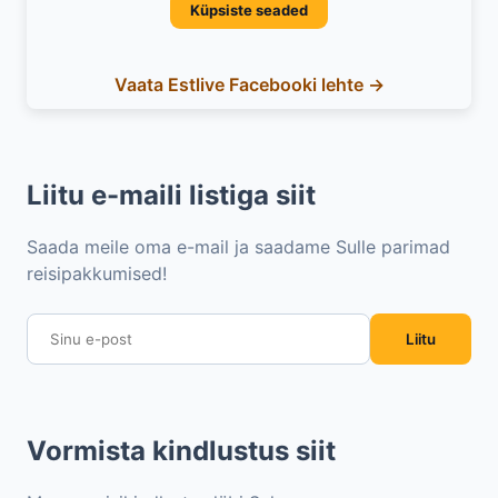
Küpsiste seaded
Vaata Estlive Facebooki lehte →
Liitu e-maili listiga siit
Saada meile oma e-mail ja saadame Sulle parimad
reisipakkumised!
Liitu
Vormista kindlustus siit