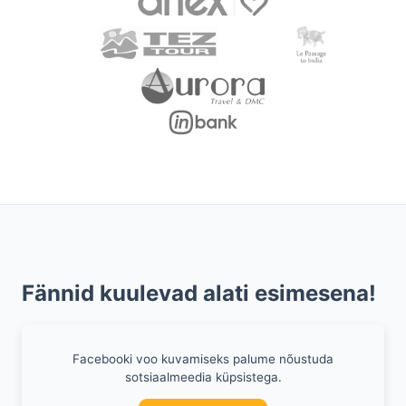
Fännid kuulevad alati esimesena!
Facebooki voo kuvamiseks palume nõustuda
sotsiaalmeedia küpsistega.