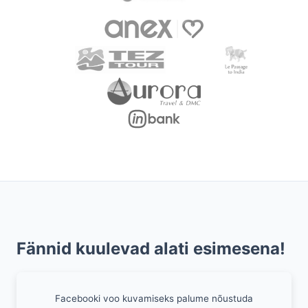
Fännid kuulevad alati esimesena!
Facebooki voo kuvamiseks palume nõustuda