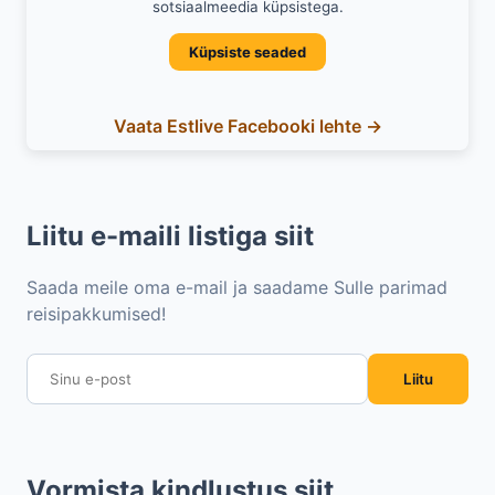
sotsiaalmeedia küpsistega.
Küpsiste seaded
Vaata Estlive Facebooki lehte →
Liitu e-maili listiga siit
Saada meile oma e-mail ja saadame Sulle parimad
reisipakkumised!
Liitu
Vormista kindlustus siit