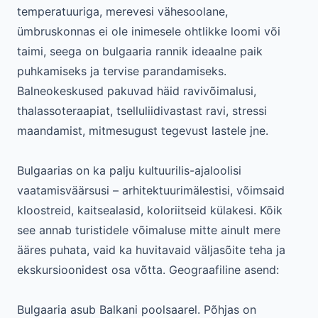
temperatuuriga, merevesi vähesoolane,
ümbruskonnas ei ole inimesele ohtlikke loomi või
taimi, seega on bulgaaria rannik ideaalne paik
puhkamiseks ja tervise parandamiseks.
Balneokeskused pakuvad häid ravivõimalusi,
thalassoteraapiat, tselluliidivastast ravi, stressi
maandamist, mitmesugust tegevust lastele jne.
Bulgaarias on ka palju kultuurilis-ajaloolisi
vaatamisväärsusi – arhitektuurimälestisi, võimsaid
kloostreid, kaitsealasid, koloriitseid külakesi. Kõik
see annab turistidele võimaluse mitte ainult mere
ääres puhata, vaid ka huvitavaid väljasõite teha ja
ekskursioonidest osa võtta. Geograafiline asend:
Bulgaaria asub Balkani poolsaarel. Põhjas on