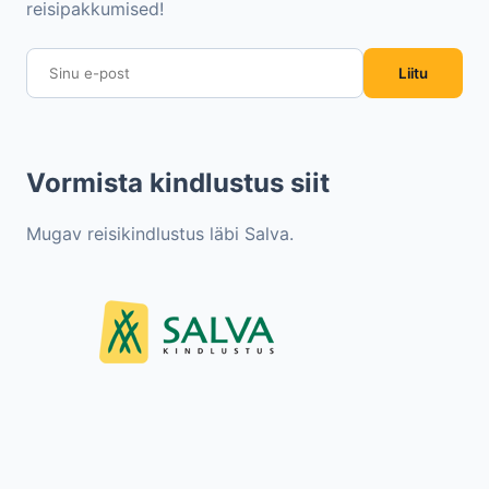
reisipakkumised!
Liitu
Vormista kindlustus siit
Mugav reisikindlustus läbi Salva.