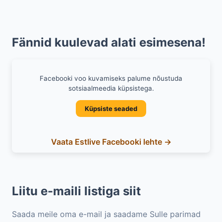
Fännid kuulevad alati esimesena!
Facebooki voo kuvamiseks palume nõustuda
sotsiaalmeedia küpsistega.
Küpsiste seaded
Vaata Estlive Facebooki lehte →
Liitu e-maili listiga siit
Saada meile oma e-mail ja saadame Sulle parimad