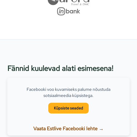
Fännid kuulevad alati esimesena!
Facebooki voo kuvamiseks palume nõustuda
sotsiaalmeedia küpsistega.
Küpsiste seaded
Vaata Estlive Facebooki lehte →