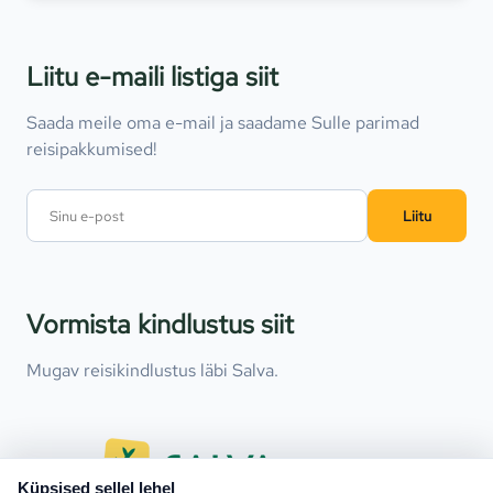
Liitu e-maili listiga siit
Saada meile oma e-mail ja saadame Sulle parimad
reisipakkumised!
Liitu
Vormista kindlustus siit
Mugav reisikindlustus läbi Salva.
Küpsised sellel lehel