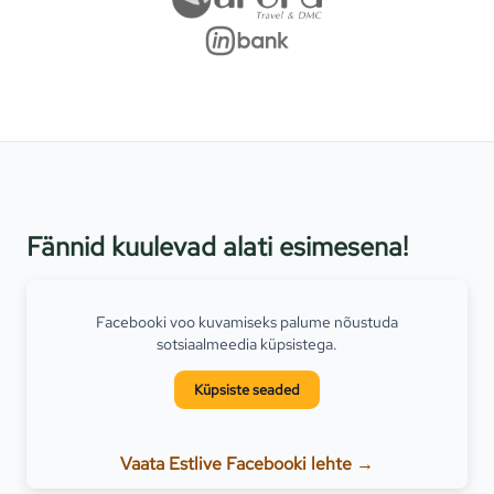
Fännid kuulevad alati esimesena!
Facebooki voo kuvamiseks palume nõustuda
sotsiaalmeedia küpsistega.
Küpsiste seaded
Vaata Estlive Facebooki lehte →