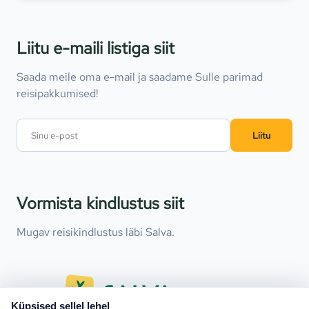
Liitu e-maili listiga siit
Saada meile oma e-mail ja saadame Sulle parimad
reisipakkumised!
Liitu
Vormista kindlustus siit
Mugav reisikindlustus läbi Salva.
Küpsised sellel lehel