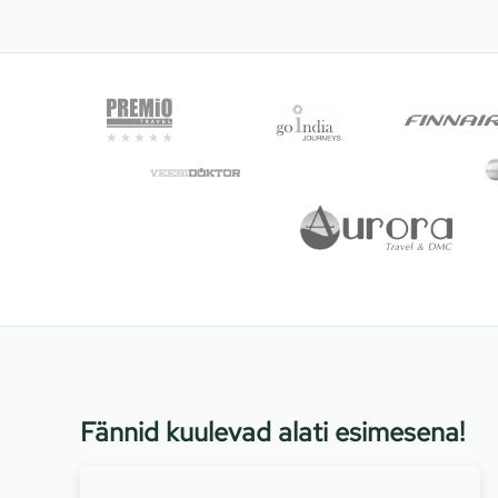
Fännid kuulevad alati esimesena!