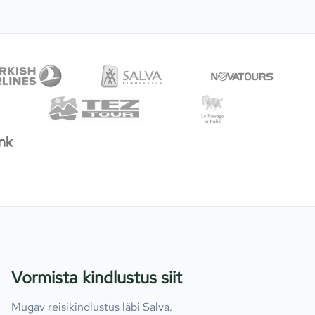
Vormista kindlustus siit
Mugav reisikindlustus läbi Salva.