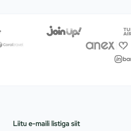
Liitu e-maili listiga siit