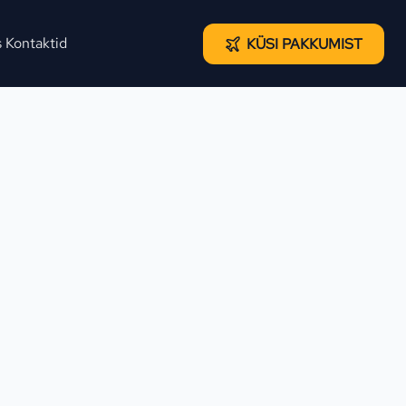
s
Kontaktid
KÜSI PAKKUMIST