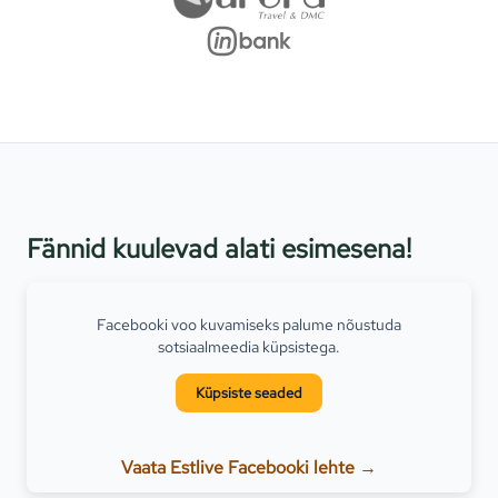
Fännid kuulevad alati esimesena!
Facebooki voo kuvamiseks palume nõustuda
sotsiaalmeedia küpsistega.
Küpsiste seaded
Vaata Estlive Facebooki lehte →