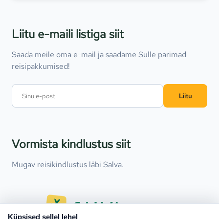
Liitu e-maili listiga siit
Saada meile oma e-mail ja saadame Sulle parimad
reisipakkumised!
Liitu
Vormista kindlustus siit
Mugav reisikindlustus läbi Salva.
Küpsised sellel lehel