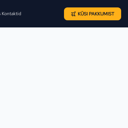
s
Kontaktid
KÜSI PAKKUMIST