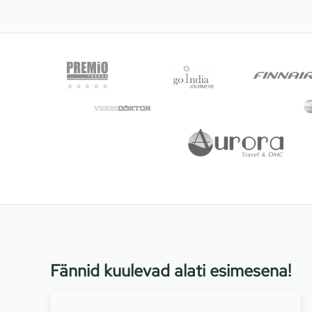
Fännid kuulevad alati esimesena!