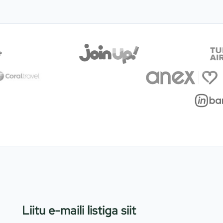
Liitu e-maili listiga siit