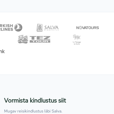
Vormista kindlustus siit
Mugav reisikindlustus läbi Salva.