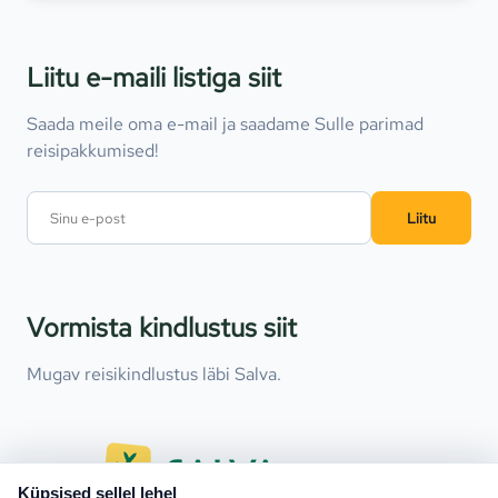
Liitu e-maili listiga siit
Saada meile oma e-mail ja saadame Sulle parimad
reisipakkumised!
Liitu
Vormista kindlustus siit
Mugav reisikindlustus läbi Salva.
Küpsised sellel lehel