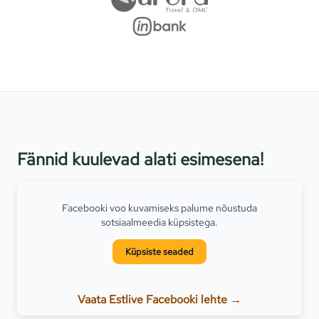
Fännid kuulevad alati esimesena!
Facebooki voo kuvamiseks palume nõustuda
sotsiaalmeedia küpsistega.
Küpsiste seaded
Vaata Estlive Facebooki lehte →