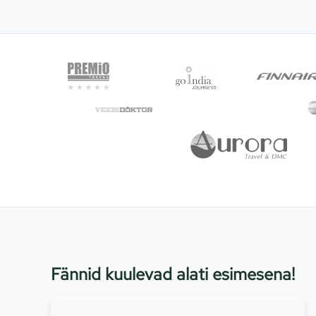
Fännid kuulevad alati esimesena!