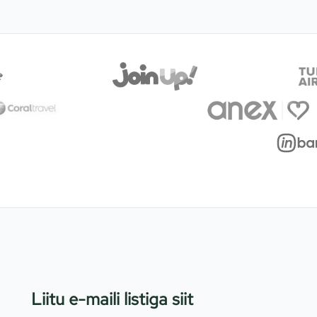
Liitu e-maili listiga siit