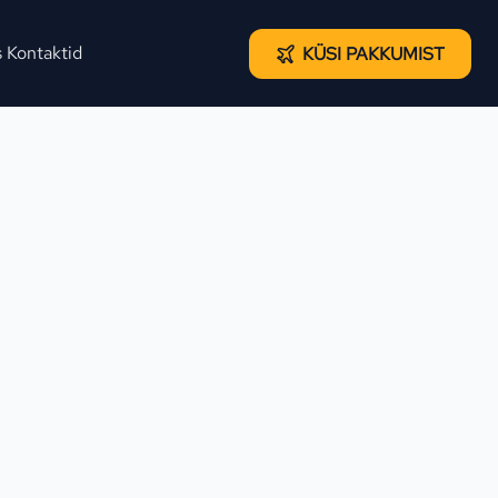
s
Kontaktid
KÜSI PAKKUMIST