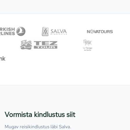
Vormista kindlustus siit
Mugav reisikindlustus läbi Salva.