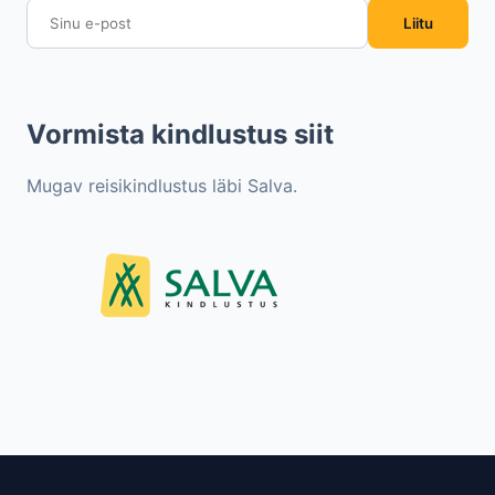
Liitu
Vormista kindlustus siit
Mugav reisikindlustus läbi Salva.