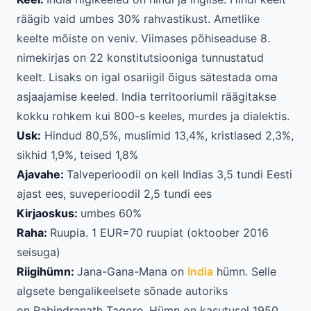
räägib vaid umbes 30% rahvastikust. Ametlike
keelte mõiste on veniv. Viimases põhiseaduse 8.
nimekirjas on 22 konstitutsiooniga tunnustatud
keelt. Lisaks on igal osariigil õigus sätestada oma
asjaajamise keeled. India territooriumil räägitakse
kokku rohkem kui 800-s keeles, murdes ja dialektis.
Usk:
Hindud 80,5%, muslimid 13,4%, kristlased 2,3%,
sikhid 1,9%, teised 1,8%
Ajavahe:
Talveperioodil on kell Indias 3,5 tundi Eesti
ajast ees, suveperioodil 2,5 tundi ees
Kirjaoskus:
umbes 60%
Raha:
Ruupia. 1 EUR=70 ruupiat (oktoober 2016
seisuga)
Riigihümn:
Jana-Gana-Mana on
India
hümn. Selle
algsete bengalikeelsete sõnade autoriks
on Rabindranath Tagore. Hümn on kasutusel 1950.