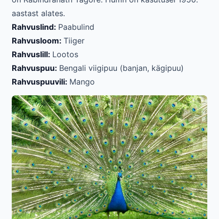
aastast alates.
Rahvuslind:
Paabulind
Rahvusloom:
Tiiger
Rahvuslill:
Lootos
Rahvuspuu:
Bengali viigipuu (banjan, kägipuu)
Rahvuspuuvili:
Mango