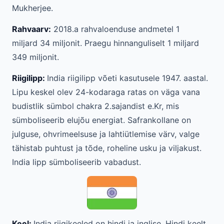
Mukherjee.
Rahvaarv:
2018.a rahvaloenduse andmetel 1
miljard 34 miljonit. Praegu hinnanguliselt 1 miljard
349 miljonit.
Riigilipp:
India riigilipp võeti kasutusele 1947. aastal.
Lipu keskel olev 24-kodaraga ratas on väga vana
budistlik sümbol chakra 2.sajandist e.Kr, mis
sümboliseerib elujõu energiat. Safrankollane on
julguse, ohvrimeelsuse ja lahtiütlemise värv, valge
tähistab puhtust ja tõde, roheline usku ja viljakust.
India lipp sümboliseerib vabadust.
Keel:
India riigikeeled on hindi ja inglise. Hindi keelt