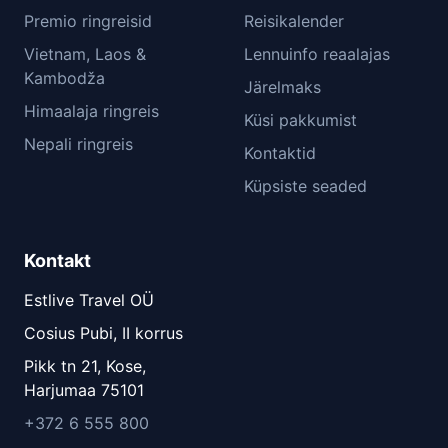
Premio ringreisid
Reisikalender
Vietnam, Laos &
Lennuinfo reaalajas
Kambodža
Järelmaks
Himaalaja ringreis
Küsi pakkumist
Nepali ringreis
Kontaktid
Küpsiste seaded
Kontakt
Estlive Travel OÜ
Cosius Pubi, II korrus
Pikk tn 21, Kose,
Harjumaa 75101
+372 6 555 800