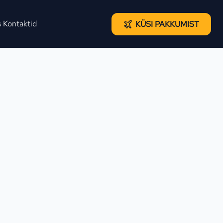
s
Kontaktid
KÜSI PAKKUMIST