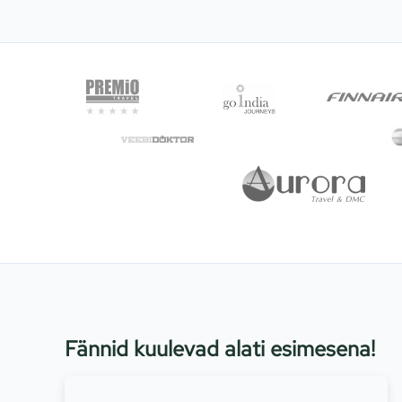
Fännid kuulevad alati esimesena!