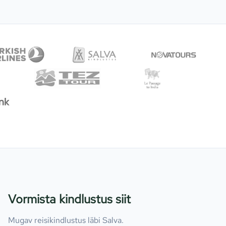
Vormista kindlustus siit
Mugav reisikindlustus läbi Salva.