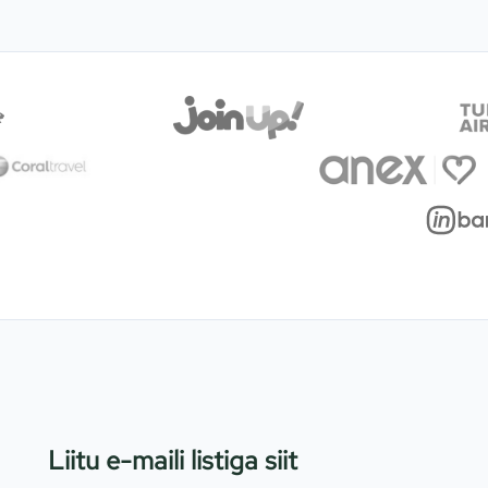
Liitu e-maili listiga siit